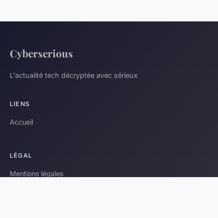
Cyberserious
L'actualité tech décryptée avec sérieux
LIENS
Accueil
LÉGAL
Mentions légales
Contact