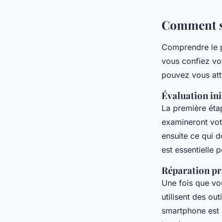
Comment se
Comprendre le p
vous confiez vo
pouvez vous att
Évaluation ini
La première étap
examineront vot
ensuite ce qui d
est essentielle p
Réparation pr
Une fois que vou
utilisent des ou
smartphone est 