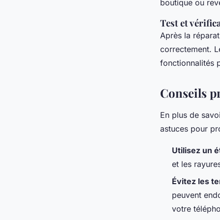
boutique ou reve
Test et vérific
Après la réparat
correctement. Le
fonctionnalités 
Conseils p
En plus de savoi
astuces pour pro
Utilisez un é
et les rayur
Évitez les 
peuvent endo
votre téléph