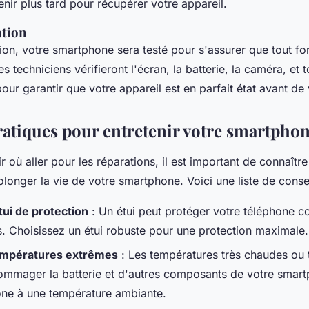
nir plus tard pour récupérer votre appareil.
ation
ion, votre smartphone sera testé pour s'assurer que tout fo
s techniciens vérifieront l'écran, la batterie, la caméra, et t
pour garantir que votre appareil est en parfait état avant de
ratiques pour entretenir votre smartpho
r où aller pour les réparations, il est important de connaîtr
longer la vie de votre smartphone. Voici une liste de consei
tui de protection
: Un étui peut protéger votre téléphone co
es. Choisissez un étui robuste pour une protection maximale.
températures extrêmes
: Les températures très chaudes ou t
mmager la batterie et d'autres composants de votre smar
one à une température ambiante.