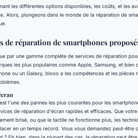
ant les différentes options disponibles, les coûts, et les a
ice. Alors, plongeons dans le monde de la réparation de sm
ue.
es de réparation de smartphones proposé
gue par une gamme complète de services de réparation pou
rques les plus populaires comme Apple, Samsung, et bien d
hone ou un Galaxy, blooo a les compétences et les pièces 
roblèmes.
écran
est l'une des pannes les plus courantes pour les smartpho
ices de réparation d'écran rapides et efficaces. Que votre 
ement brisé, ou que le tactile ne fonctionne plus, les techn
placer en un temps record. Vous vous demandez peut-être 
 ? Eh bien, dans la plupart des cas, la réparation peut être