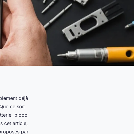
blement déjà
 Que ce soit
tterie, blooo
 cet article,
 proposés par