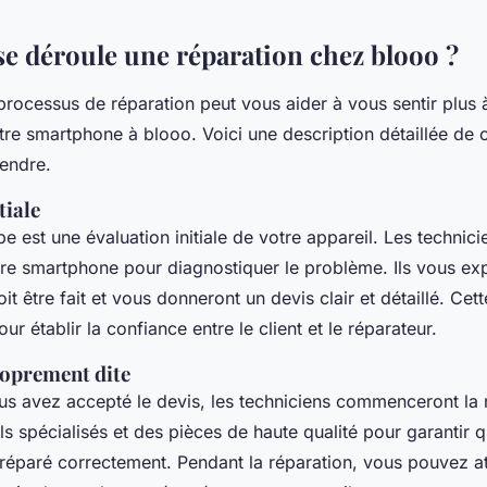
 déroule une réparation chez blooo ?
rocessus de réparation peut vous aider à vous sentir plus à
tre smartphone à blooo. Voici une description détaillée de 
endre.
tiale
e est une évaluation initiale de votre appareil. Les technic
re smartphone pour diagnostiquer le problème. Ils vous exp
oit être fait et vous donneront un devis clair et détaillé. Ce
our établir la confiance entre le client et le réparateur.
oprement dite
s avez accepté le devis, les techniciens commenceront la r
tils spécialisés et des pièces de haute qualité pour garantir 
réparé correctement. Pendant la réparation, vous pouvez at