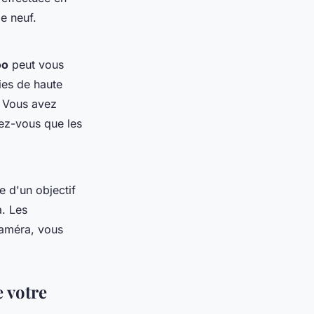
e neuf.
oo
peut vous
ies de haute
. Vous avez
ez-vous que les
e d'un objectif
. Les
caméra, vous
e votre