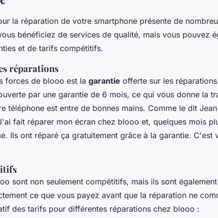
our la réparation de votre smartphone présente de nombre
ous bénéficiez de services de qualité, mais vous pouvez 
ties et de tarifs compétitifs.
es réparations
 forces de blooo est la
garantie
offerte sur les réparation
ouverte par une garantie de 6 mois, ce qui vous donne la tra
tre téléphone est entre de bonnes mains. Comme le dit
Jean
"J'ai fait réparer mon écran chez blooo et, quelques mois plus
e. Ils ont réparé ça gratuitement grâce à la garantie. C'est 
itifs
ooo sont non seulement compétitifs, mais ils sont également
tement ce que vous payez avant que la réparation ne com
if des tarifs pour différentes réparations chez blooo :