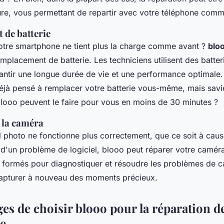
re, vous permettant de repartir avec votre téléphone comm
de batterie
votre smartphone ne tient plus la charge comme avant ?
blo
mplacement de batterie. Les techniciens utilisent des batter
rantir une longue durée de vie et une performance optimale
jà pensé à remplacer votre batterie vous-même, mais savi
blooo peuvent le faire pour vous en moins de 30 minutes ?
 la caméra
l photo ne fonctionne plus correctement, que ce soit à caus
un problème de logiciel, blooo peut réparer votre caméra
t formés pour diagnostiquer et résoudre les problèmes de 
apturer à nouveau des moments précieux.
es de choisir blooo pour la réparation d
e