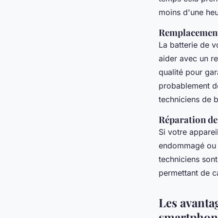
moins d'une heu
Remplacement 
La batterie de 
aider avec un re
qualité pour ga
probablement dé
techniciens de 
Réparation de
Si votre apparei
endommagé ou d'
techniciens son
permettant de c
Les avantag
smartphon