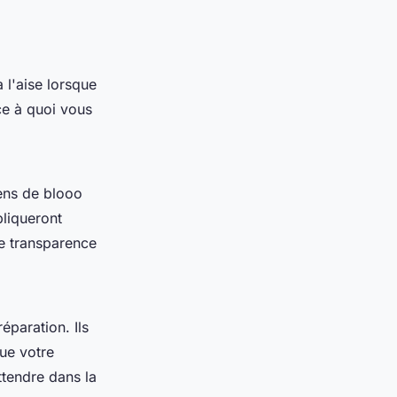
 l'aise lorsque
ce à quoi vous
iens de blooo
liqueront
tte transparence
éparation. Ils
que votre
tendre dans la