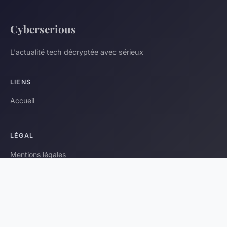
Cyberserious
L'actualité tech décryptée avec sérieux
LIENS
Accueil
LÉGAL
Mentions légales
Contact
© 2026 Cyberserious. Tous droits réservés.